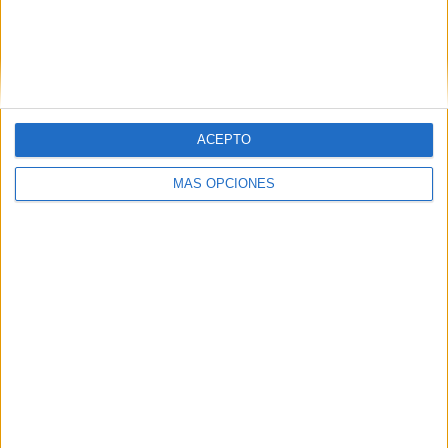
VÍDEO DESTACADO
ACEPTO
MÁS OPCIONES