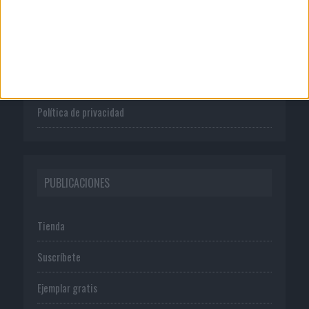
Quienes somos
Publicidad
Normas de uso
Política de privacidad
PUBLICACIONES
Tienda
Suscríbete
Ejemplar gratis