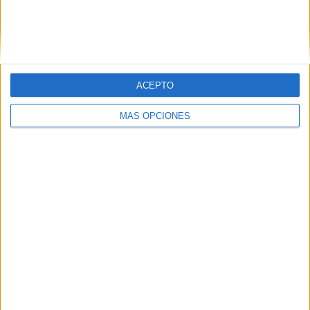
ACEPTO
MÁS OPCIONES
ARTÍCULOS ALEATORIOS