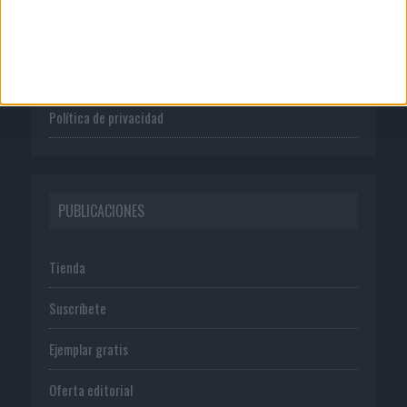
Publicidad
Normas de uso
Política de privacidad
PUBLICACIONES
Tienda
Suscríbete
Ejemplar gratis
Oferta editorial