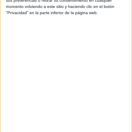
sus preferencias o retirar su consentimiento en cualquier
momento volviendo a este sitio y haciendo clic en el botón
"Privacidad" en la parte inferior de la página web.
LOCALIZACIÓN