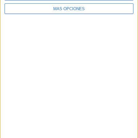
MÁS OPCIONES
ARTÍCULOS ALEATORIOS