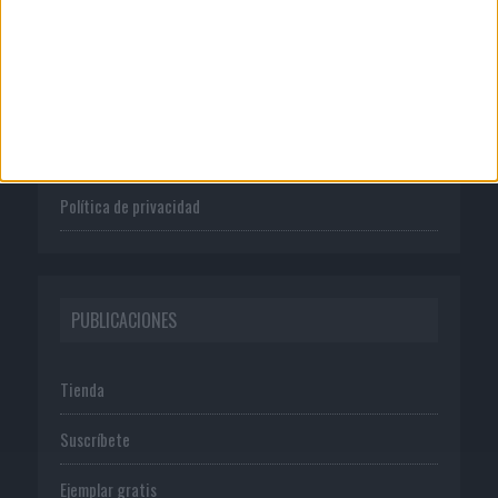
Quienes somos
Publicidad
Normas de uso
Política de privacidad
PUBLICACIONES
Tienda
Suscríbete
Ejemplar gratis