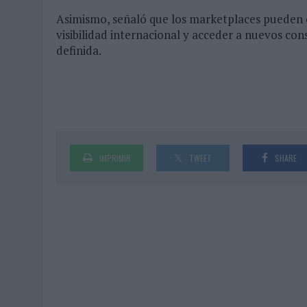
Asimismo, señaló que los marketplaces pueden c
visibilidad internacional y acceder a nuevos co
definida.
IMPRIMIR
TWEET
SHARE