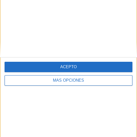
ACEPTO
MÁS OPCIONES
VÍDEO DESTACADO