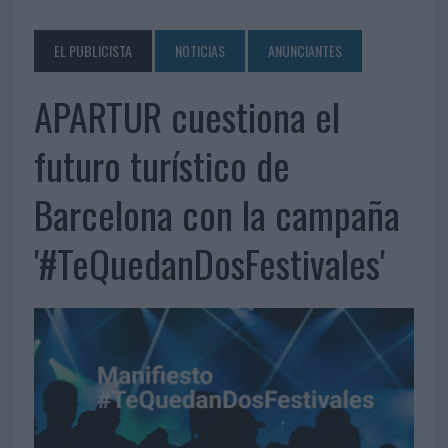
EL PUBLICISTA
NOTICIAS
ANUNCIANTES
APARTUR cuestiona el
futuro turístico de
Barcelona con la campaña
'#TeQuedanDosFestivales'