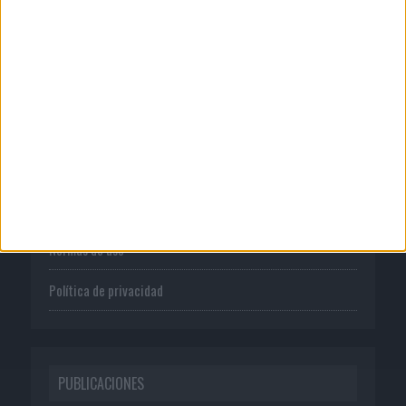
CORPORATIVO
Quienes somos
Publicidad
Normas de uso
Política de privacidad
PUBLICACIONES