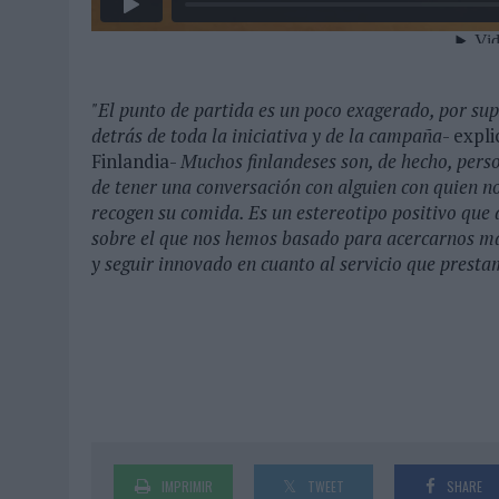
"El punto de partida es un poco exagerado, por su
detrás de toda la iniciativa y de la campaña
- expl
Finlandia-
Muchos finlandeses son, de hecho, pers
de tener una conversación con alguien con quien n
recogen su comida. Es un estereotipo positivo que 
sobre el que nos hemos basado para acercarnos más
y seguir innovado en cuanto al servicio que presta
IMPRIMIR
TWEET
SHARE