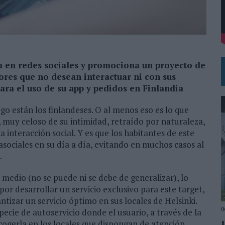
 EL REGRESO DEL FÚTBOL
a en redes sociales y promociona un proyecto de
ores que no desean interactuar ni con sus
ara el uso de su app y pedidos en Finlandia
go están los finlandeses. O al menos eso es lo que
, muy celoso de su intimidad, retraído por naturaleza,
 interacción social. Y es que los habitantes de este
asociales en su día a día, evitando en muchos casos al
.
 medio (no se puede ni se debe de generalizar), lo
or desarrollar un servicio exclusivo para este target,
ntizar un servicio óptimo en sus locales de Helsinki.
0
pecie de autoservicio donde el usuario, a través de la
cogerla en los locales que dispongan de atención