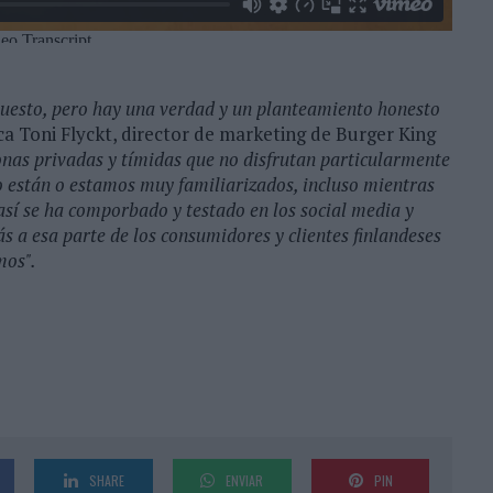
puesto, pero hay una verdad y un planteamiento honesto
ica Toni Flyckt, director de marketing de Burger King
onas privadas y tímidas que no disfrutan particularmente
o están o estamos muy familiarizados, incluso mientras
así se ha comporbado y testado en los social media y
 a esa parte de los consumidores y clientes finlandeses
mos".
SHARE
ENVIAR
PIN