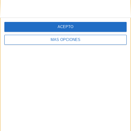
ACEPTO
SÍGUENOS EN FACEBOOK
MÁS OPCIONES
VÍDEO DESTACADO