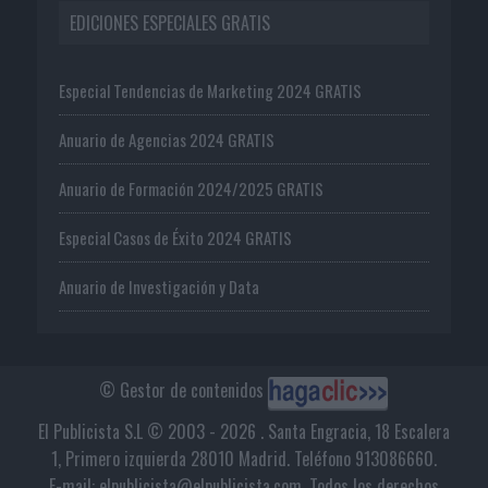
EDICIONES ESPECIALES GRATIS
Especial Tendencias de Marketing 2024 GRATIS
Anuario de Agencias 2024 GRATIS
Anuario de Formación 2024/2025 GRATIS
Especial Casos de Éxito 2024 GRATIS
Anuario de Investigación y Data
© Gestor de contenidos
El Publicista S.L © 2003 - 2026 . Santa Engracia, 18 Escalera
1, Primero izquierda 28010 Madrid. Teléfono 913086660.
E-mail: elpublicista@elpublicista.com. Todos los derechos