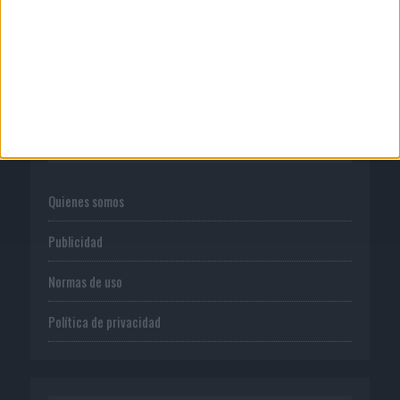
para transformar el...
CORPORATIVO
Quienes somos
Publicidad
Normas de uso
Política de privacidad