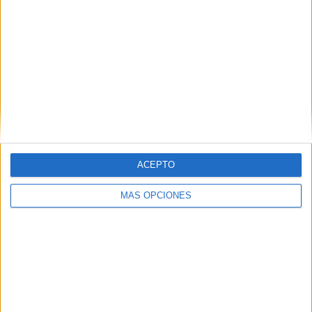
ACEPTO
MÁS OPCIONES
VÍDEO DESTACADO