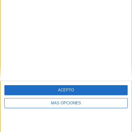
SÍGUENOS EN FACEBOOK
ACEPTO
MÁS OPCIONES
VÍDEO DESTACADO