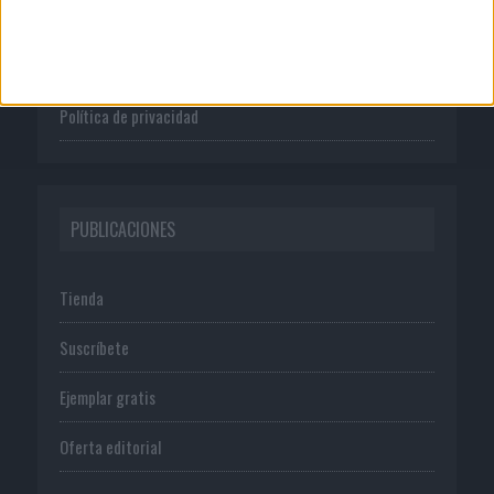
Publicidad
Normas de uso
Política de privacidad
PUBLICACIONES
Tienda
Suscríbete
Ejemplar gratis
Oferta editorial