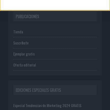
PUBLICACIONES
Tienda
Suscríbete
Ejemplar gratis
Oferta editorial
EDICIONES ESPECIALES GRATIS
Especial Tendencias de Marketing 2024 GRATIS