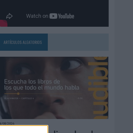
ARTÍCULOS ALEATORIOS
4/08/2026