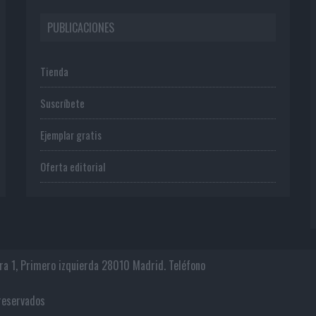
PUBLICACIONES
Tienda
Suscríbete
Ejemplar gratis
Oferta editorial
era 1, Primero izquierda 28010 Madrid. Teléfono
os reservados