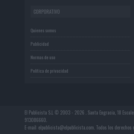
CORPORATIVO
Quienes somos
Publicidad
Normas de uso
Política de privacidad
El Publicista S.L © 2003 - 2026 . Santa Engracia, 18 Escal
913086660.
E-mail: elpublicista@elpublicista.com. Todos los derech