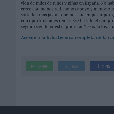
vida de miles de niños y niñas en España. No hab
crece con menos red, menos apoyo y menos opor
sociedad más justa, tenemos que empezar por ga
con oportunidades reales. Ese ha sido el compr
seguirá siendo nuestra prioridad”, señala Beatri
Accede a la ficha técnica completa de la c
IMPRIMIR
TWEET
SHARE