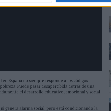
il en España no siempre responde a los códigos
 pobreza. Puede pasar desapercibida detrás de una
damente el desarrollo educativo, emocional y social
ni genera alarma social, pero está condicionando la