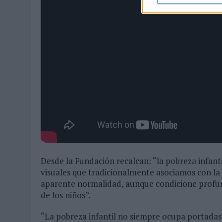
Desde la Fundación recalcan: “la pobreza infant
visuales que tradicionalmente asociamos con la
aparente normalidad, aunque condicione profun
de los niños”.
“La pobreza infantil no siempre ocupa portadas 