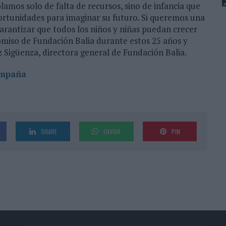
lamos solo de falta de recursos, sino de infancia que
tunidades para imaginar su futuro. Si queremos una
rantizar que todos los niños y niñas puedan crecer
omiso de Fundación Balia durante estos 25 años y
z Sigüenza, directora general de Fundación Balia.
ampaña
SHARE
ENVIAR
PIN