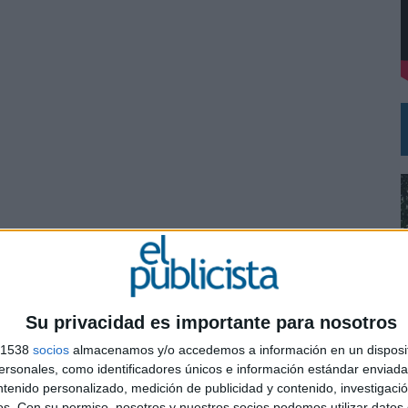
DE CHEIL SPAIN PARA SAMSUNG ELECTRONICS IBERIA
Su privacidad es importante para nosotros
s 1538
socios
almacenamos y/o accedemos a información en un disposit
sonales, como identificadores únicos e información estándar enviada 
0
ntenido personalizado, medición de publicidad y contenido, investigaci
os.
Con su permiso, nosotros y nuestros socios podemos utilizar datos 