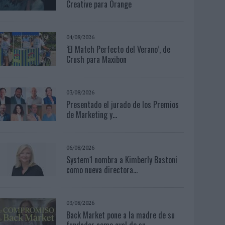
Creative para Orange
04/08/2026
‘El Match Perfecto del Verano’, de
Crush para Maxibon
03/08/2026
Presentado el jurado de los Premios
de Marketing y...
06/08/2026
System1 nombra a Kimberly Bastoni
como nueva directora...
03/08/2026
Back Market pone a la madre de su
fundador como aval de su...