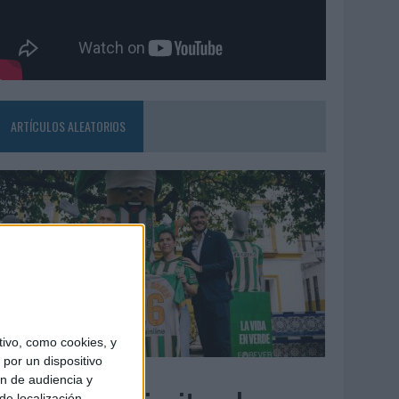
ARTÍCULOS ALEATORIOS
ivo, como cookies, y
por un dispositivo
3/08/2026
ón de audiencia y
de localización