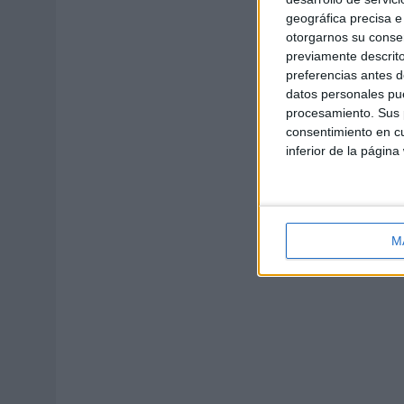
geográfica precisa e 
otorgarnos su conse
previamente descrito
preferencias antes d
datos personales pue
procesamiento. Sus p
consentimiento en cu
inferior de la página
M