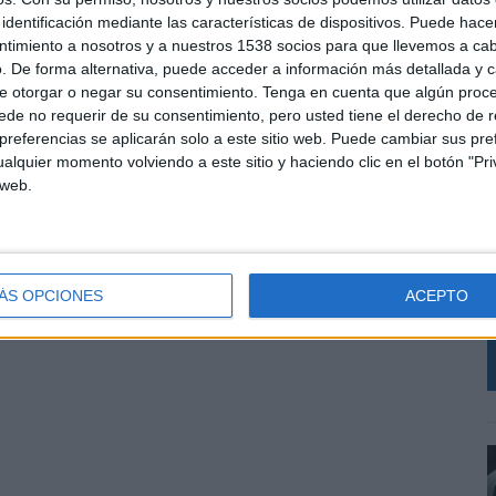
identificación mediante las características de dispositivos. Puede hacer
ntimiento a nosotros y a nuestros 1538 socios para que llevemos a ca
. De forma alternativa, puede acceder a información más detallada y 
e otorgar o negar su consentimiento.
Tenga en cuenta que algún proc
de no requerir de su consentimiento, pero usted tiene el derecho de r
referencias se aplicarán solo a este sitio web. Puede cambiar sus pref
alquier momento volviendo a este sitio y haciendo clic en el botón "Pri
 web.
E
l
q
ÁS OPCIONES
ACEPTO
m