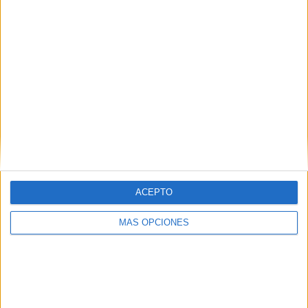
ACEPTO
VÍDEO DESTACADO
MÁS OPCIONES