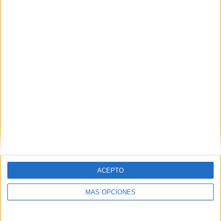
VÍDEO DESTACADO
ACEPTO
ARTÍCULOS ALEATORIOS
MÁS OPCIONES