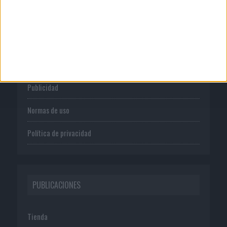
CORPORATIVO
Quienes somos
Publicidad
Normas de uso
Política de privacidad
PUBLICACIONES
Tienda