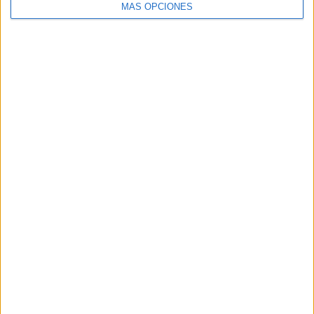
MÁS OPCIONES
VÍDEO DESTACADO