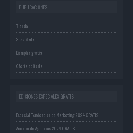
PUBLICACIONES
Tienda
Suscríbete
Ejemplar gratis
Oferta editorial
EDICIONES ESPECIALES GRATIS
Especial Tendencias de Marketing 2024 GRATIS
Anuario de Agencias 2024 GRATIS