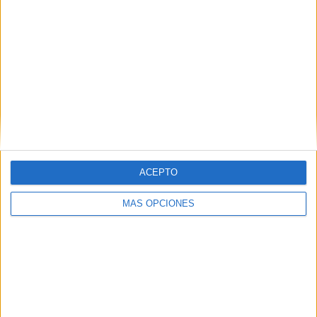
SÍGUENOS EN FACEBOOK
ACEPTO
MÁS OPCIONES
VÍDEO DESTACADO