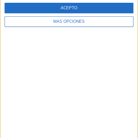
ACEPTO
MÁS OPCIONES
ARTÍCULOS ALEATORIOS