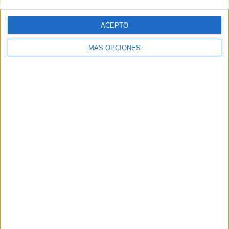
ACEPTO
MÁS OPCIONES
ARTÍCULOS ALEATORIOS