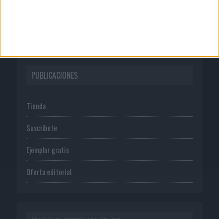
Normas de uso
Política de privacidad
PUBLICACIONES
Tienda
Suscríbete
Ejemplar gratis
Oferta editorial