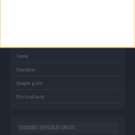
Política de privacidad
PUBLICACIONES
Tienda
Suscríbete
Ejemplar gratis
Oferta editorial
EDICIONES ESPECIALES GRATIS