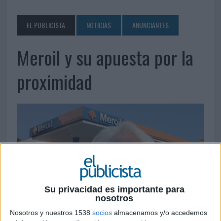
EL PUBLICISTA
NOTICIAS
ANUNCIANTES
Meroil y su apuesta por la
proximidad
Su privacidad es importante para
nosotros
Nosotros y nuestros 1538
socios
almacenamos y/o accedemos
27 DE NOVIEMBRE DE 2019