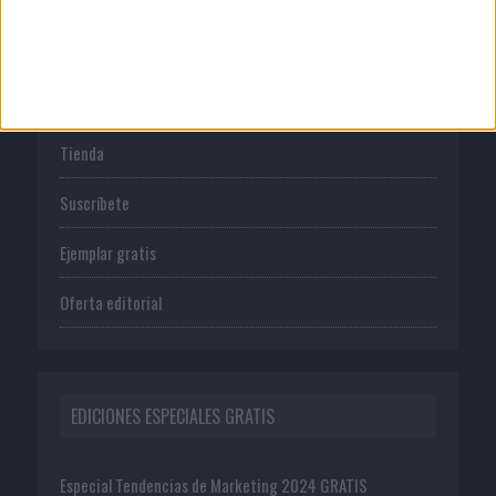
PUBLICACIONES
Tienda
Suscríbete
Ejemplar gratis
Oferta editorial
EDICIONES ESPECIALES GRATIS
Especial Tendencias de Marketing 2024 GRATIS