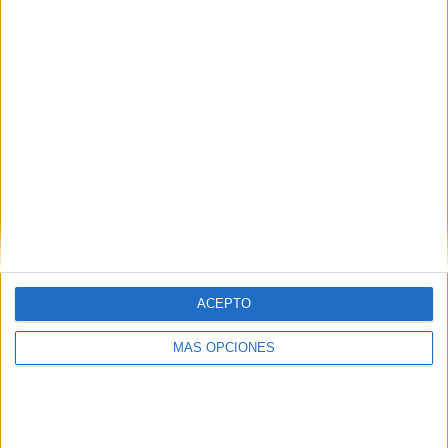
SÍGUENOS EN FACEBOOK
ACEPTO
MÁS OPCIONES
VÍDEO DESTACADO