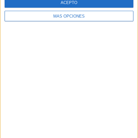
ACEPTO
MÁS OPCIONES
VÍDEO DESTACADO