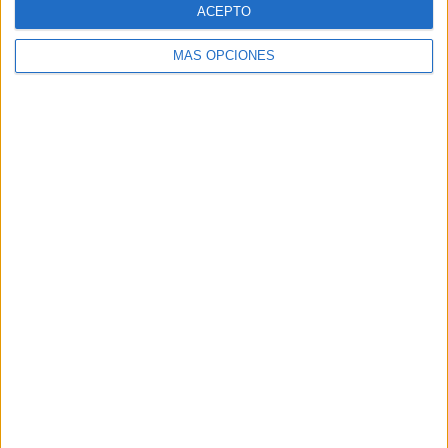
ACEPTO
MÁS OPCIONES
ARTÍCULOS ALEATORIOS