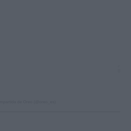
ompartida de Oreo (@oreo_es)