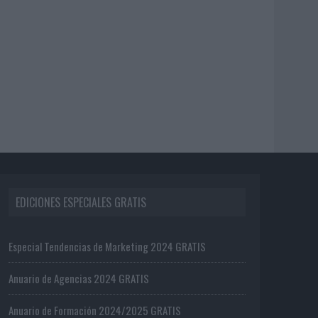
EDICIONES ESPECIALES GRATIS
Especial Tendencias de Marketing 2024 GRATIS
Anuario de Agencias 2024 GRATIS
Anuario de Formación 2024/2025 GRATIS