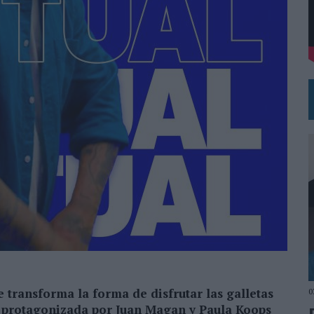
 EL REGRESO DEL FÚTBOL
 transforma la forma de disfrutar las galletas
0
l protagonizada por Juan Magan y Paula Koops