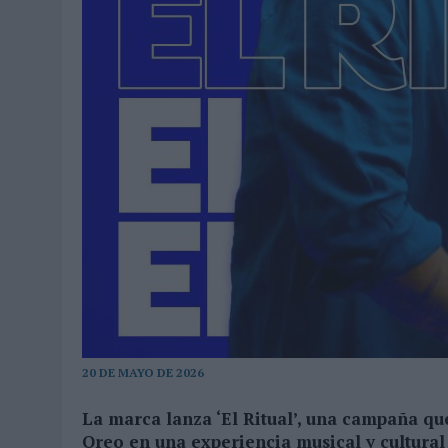
03/08/2026
|
MOVISTAR APELA A LA ILUSIÓN DE LAS AFICIONES PARA
06/08/2026
|
‘LA VUELTA’, DE FENOMENAL PARA MÁLAGA CF
20 DE MAYO DE 2026
La marca lanza ‘El Ritual’, una campaña que
Oreo en una experiencia musical y cultura