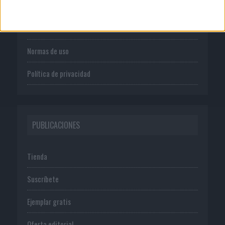
Quienes somos
Publicidad
Normas de uso
Política de privacidad
PUBLICACIONES
Tienda
Suscríbete
Ejemplar gratis
Oferta editorial