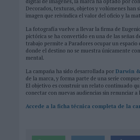
digital de imágenes, la marca ha optado por con
Decorados, texturas, objetos y volúmenes han 
imagen que reivindica el valor del oficio y la mat
La fotografía vuelve a llevar la firma de Eugeni
pictórica se ha convertido en una de las señas 
trabajo permite a Paradores ocupar un espacio d
donde el destino no se muestra únicamente com
mental.
La campaña ha sido desarrollada por
Darwin &
de la marca, y forma parte de una serie compues
El objetivo es construir un relato continuado q
conectar con nuevas audiencias sin renunciar a l
Accede a la ficha técnica completa de la c