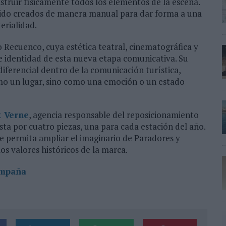
struir físicamente todos los elementos de la escena.
sido creados de manera manual para dar forma a una
erialidad.
o Recuenco, cuya estética teatral, cinematográfica y
de identidad de esta nueva etapa comunicativa. Su
iferencial dentro de la comunicación turística,
o un lugar, sino como una emoción o un estado
 Verne
, agencia responsable del reposicionamiento
ta por cuatro piezas, una para cada estación del año.
ue permita ampliar el imaginario de Paradores y
os valores históricos de la marca.
ampaña