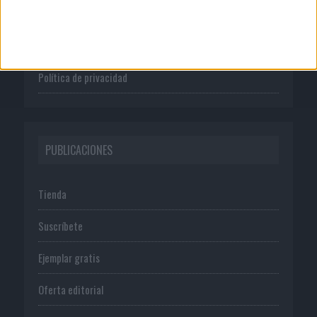
Publicidad
Normas de uso
Política de privacidad
PUBLICACIONES
Tienda
Suscríbete
Ejemplar gratis
Oferta editorial