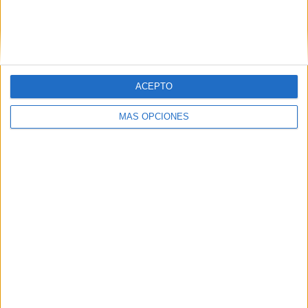
ENVIAR
PIN
ACEPTO
MÁS OPCIONES
SÍGUENOS EN FACEBOOK