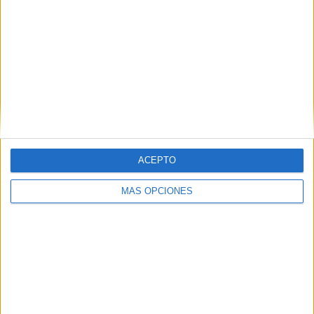
ACEPTO
VÍDEO DESTACADO
MÁS OPCIONES