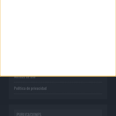
CORPORATIVO
Quienes somos
Publicidad
Normas de uso
Política de privacidad
PUBLICACIONES