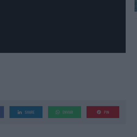
SHARE
ENVIAR
PIN