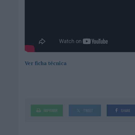
Ver ficha técnica
IMPRIMIR
TWEET
SHARE