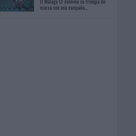
El Málaga CF culmina su trilogía de
marca con una campaña...