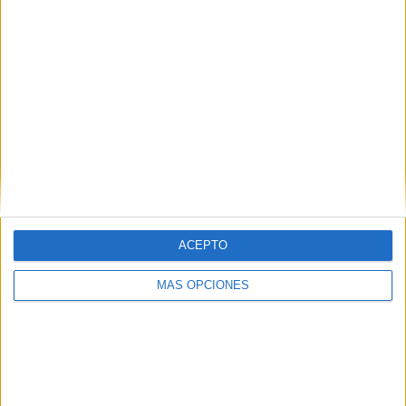
SÍGUENOS EN FACEBOOK
ACEPTO
MÁS OPCIONES
VÍDEO DESTACADO