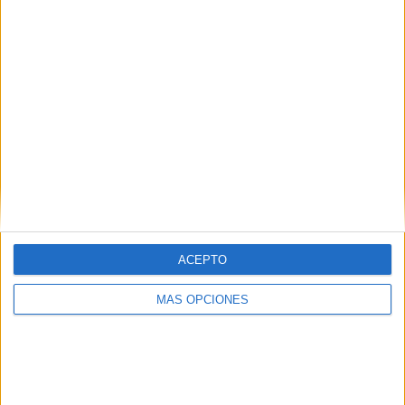
SÍGUENOS EN FACEBOOK
ACEPTO
MÁS OPCIONES
VÍDEO DESTACADO