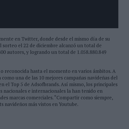
lmente en Twitter, donde desde el mismo día de su
l sorteo el 22 de diciembre alcanzó un total de
800 autores, y logrando un total de 1.058.880.849
ido reconocida hasta el momento en varios ámbitos. A
da como una de las 10 mejores campañas navideñas del
n el Top 5 de Adsofbrands. Así mismo, los principales
 nacionales e internacionales la han tenido en
andes marcas comerciales. “Compartir como siempre,
ts navideños más vistos en Youtube.