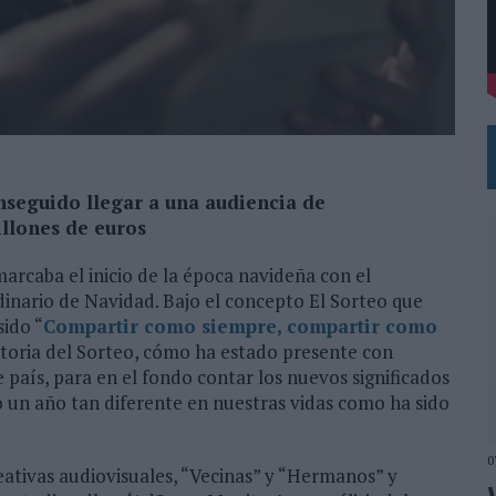
DE CHEIL SPAIN PARA SAMSUNG ELECTRONICS IBERIA
nseguido llegar a una audiencia de
llones de euros
arcaba el inicio de la época navideña con el
inario de Navidad. Bajo el concepto El Sorteo que
sido “
Compartir como siempre, compartir como
historia del Sorteo, cómo ha estado presente con
te país, para en el fondo contar los nuevos significados
 un año tan diferente en nuestras vidas como ha sido
0
ativas audiovisuales, “Vecinas” y “Hermanos” y