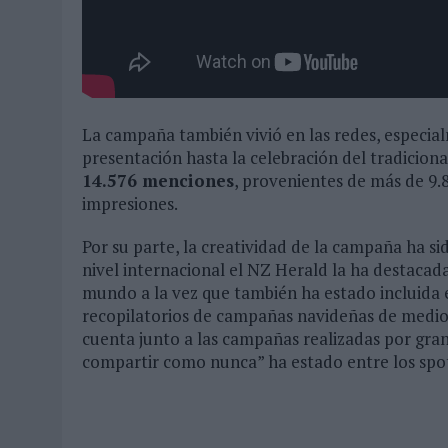
La campaña también vivió en las redes, especia
presentación hasta la celebración del tradiciona
14.576 menciones
, provenientes de más de 9.
impresiones.
Por su parte, la creatividad de la campaña ha s
nivel internacional el NZ Herald la ha destaca
mundo a la vez que también ha estado incluida e
recopilatorios de campañas navideñas de medios
cuenta junto a las campañas realizadas por gr
compartir como nunca” ha estado entre los spo