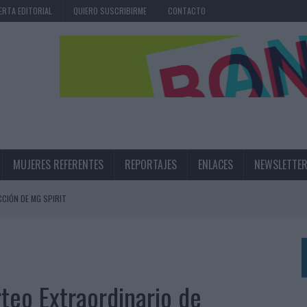
ERTA EDITORIAL
QUIERO SUSCRIBIRME
CONTACTO
MUJERES REFERENTES
REPORTAJES
ENLACES
NEWSLETTE
CIÓN DE MG SPIRIT
NA CAMPAÑA QUE CELEBRA SU REGRESO A PRIMERA DIVISIÓN
TERNACIONAL DE LA CERVEZA
360º CENTRADA EN EL ORIGEN BARCELONÉS
teo Extraordinario de
 UNA EXPERIENCIA DE MARCA EN IBIZA