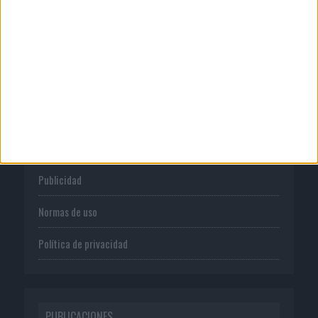
CORPORATIVO
Quienes somos
Publicidad
Normas de uso
Política de privacidad
PUBLICACIONES