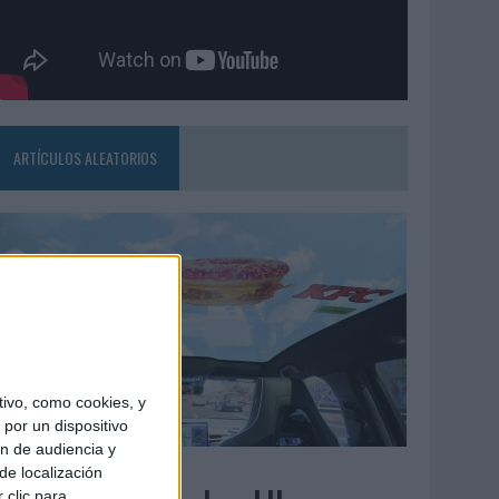
ARTÍCULOS ALEATORIOS
ivo, como cookies, y
por un dispositivo
ón de audiencia y
3/08/2026
de localización
 clic para