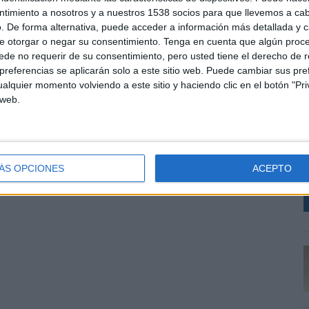
ntimiento a nosotros y a nuestros 1538 socios para que llevemos a ca
. De forma alternativa, puede acceder a información más detallada y 
e otorgar o negar su consentimiento.
Tenga en cuenta que algún proc
de no requerir de su consentimiento, pero usted tiene el derecho de r
referencias se aplicarán solo a este sitio web. Puede cambiar sus pref
alquier momento volviendo a este sitio y haciendo clic en el botón "Pri
 web.
L
u
s
D
ÁS OPCIONES
ACEPTO