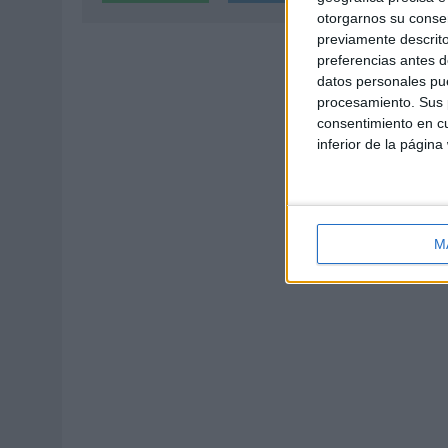
otorgarnos su conse
previamente descrito
preferencias antes d
datos personales pue
procesamiento. Sus p
consentimiento en cu
inferior de la página
M