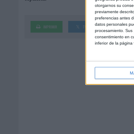
otorgarnos su conse
previamente descrito
preferencias antes d
datos personales pue
IMPRIMIR
TWEET
SHARE
procesamiento. Sus p
consentimiento en cu
inferior de la página
M