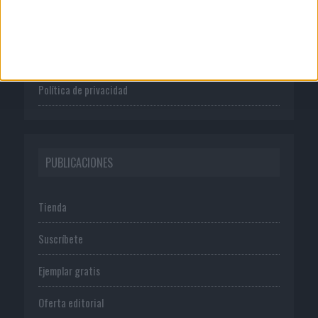
Publicidad
Normas de uso
Política de privacidad
PUBLICACIONES
Tienda
Suscríbete
Ejemplar gratis
Oferta editorial