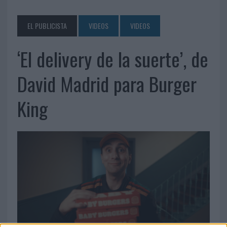
EL PUBLICISTA
VIDEOS
VIDEOS
‘El delivery de la suerte’, de
David Madrid para Burger
King