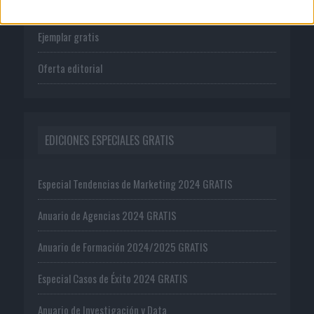
Suscríbete
Ejemplar gratis
Oferta editorial
EDICIONES ESPECIALES GRATIS
Especial Tendencias de Marketing 2024 GRATIS
Anuario de Agencias 2024 GRATIS
Anuario de Formación 2024/2025 GRATIS
Especial Casos de Éxito 2024 GRATIS
Anuario de Investigación y Data