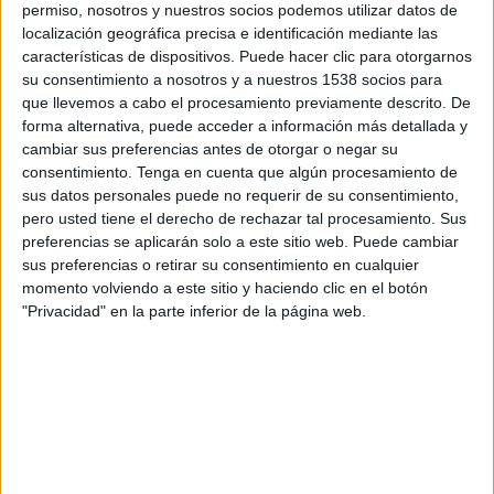
SHARE
permiso, nosotros y nuestros socios podemos utilizar datos de
localización geográfica precisa e identificación mediante las
características de dispositivos. Puede hacer clic para otorgarnos
SHARE
su consentimiento a nosotros y a nuestros 1538 socios para
que llevemos a cabo el procesamiento previamente descrito. De
ENVIAR
forma alternativa, puede acceder a información más detallada y
cambiar sus preferencias antes de otorgar o negar su
PIN
consentimiento.
Tenga en cuenta que algún procesamiento de
sus datos personales puede no requerir de su consentimiento,
pero usted tiene el derecho de rechazar tal procesamiento. Sus
preferencias se aplicarán solo a este sitio web. Puede cambiar
sus preferencias o retirar su consentimiento en cualquier
momento volviendo a este sitio y haciendo clic en el botón
"Privacidad" en la parte inferior de la página web.
SÍGUENOS EN FACEBOOK