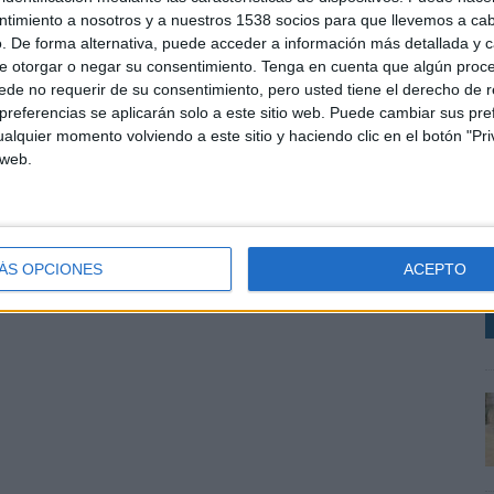
ntimiento a nosotros y a nuestros 1538 socios para que llevemos a ca
. De forma alternativa, puede acceder a información más detallada y 
e otorgar o negar su consentimiento.
Tenga en cuenta que algún proc
de no requerir de su consentimiento, pero usted tiene el derecho de r
referencias se aplicarán solo a este sitio web. Puede cambiar sus pref
alquier momento volviendo a este sitio y haciendo clic en el botón "Pri
 web.
S
D
P
ÁS OPCIONES
ACEPTO