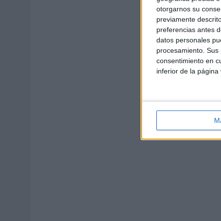
otorgarnos su conse
previamente descrito
preferencias antes d
datos personales pue
procesamiento. Sus p
consentimiento en cu
inferior de la página
M