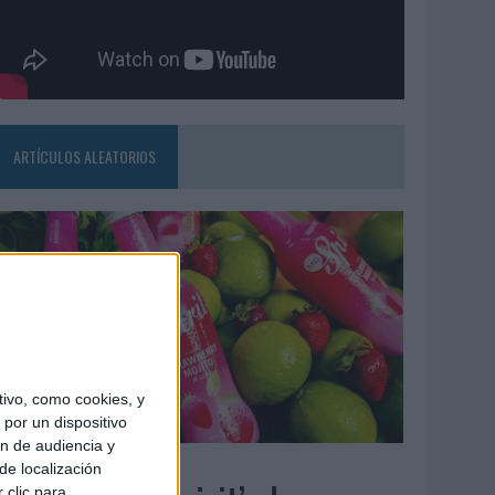
ARTÍCULOS ALEATORIOS
ivo, como cookies, y
por un dispositivo
ón de audiencia y
7/08/2026
de localización
 clic para