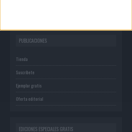
Política de privacidad
PUBLICACIONES
Tienda
Suscríbete
Ejemplar gratis
Oferta editorial
EDICIONES ESPECIALES GRATIS