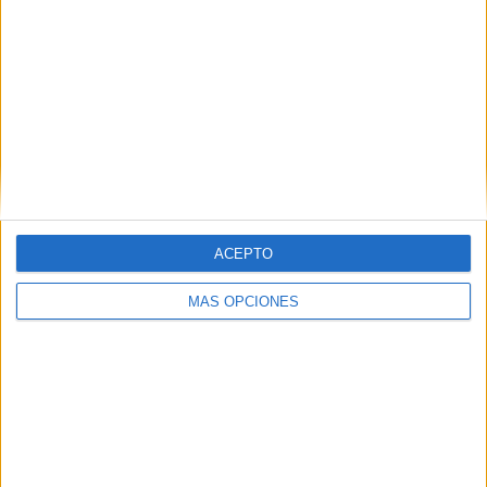
ACEPTO
MÁS OPCIONES
VÍDEO DESTACADO