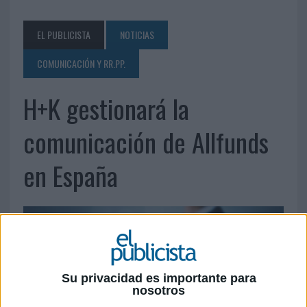
EL PUBLICISTA
NOTICIAS
COMUNICACIÓN Y RR.PP.
H+K gestionará la
comunicación de Allfunds
en España
Su privacidad es importante para
nosotros