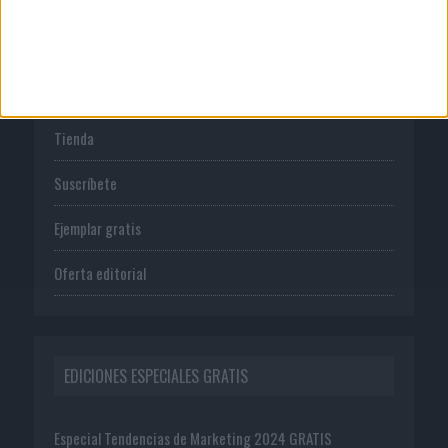
PUBLICACIONES
Tienda
Suscríbete
Ejemplar gratis
Oferta editorial
EDICIONES ESPECIALES GRATIS
Especial Tendencias de Marketing 2024 GRATIS