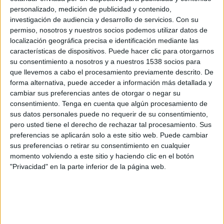
personalizado, medición de publicidad y contenido,
investigación de audiencia y desarrollo de servicios.
Con su
permiso, nosotros y nuestros socios podemos utilizar datos de
localización geográfica precisa e identificación mediante las
características de dispositivos. Puede hacer clic para otorgarnos
su consentimiento a nosotros y a nuestros 1538 socios para
que llevemos a cabo el procesamiento previamente descrito. De
forma alternativa, puede acceder a información más detallada y
IMPRIMIR
cambiar sus preferencias antes de otorgar o negar su
consentimiento.
Tenga en cuenta que algún procesamiento de
TWEET
sus datos personales puede no requerir de su consentimiento,
pero usted tiene el derecho de rechazar tal procesamiento. Sus
preferencias se aplicarán solo a este sitio web. Puede cambiar
SHARE
sus preferencias o retirar su consentimiento en cualquier
momento volviendo a este sitio y haciendo clic en el botón
SHARE
"Privacidad" en la parte inferior de la página web.
ENVIAR
PIN