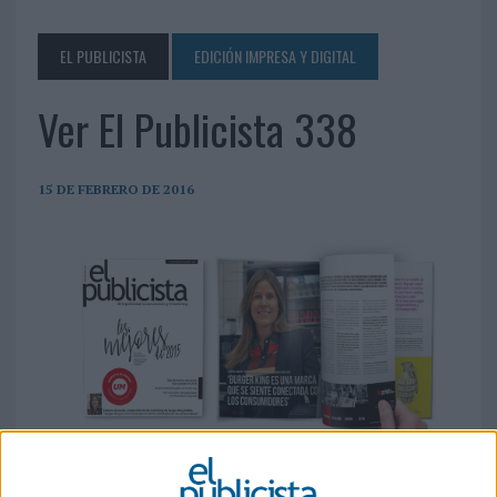
EL PUBLICISTA
EDICIÓN IMPRESA Y DIGITAL
Ver El Publicista 338
15 DE FEBRERO DE 2016