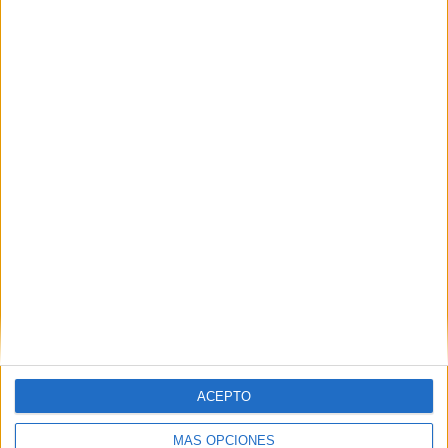
VÍDEO DESTACADO
ACEPTO
MÁS OPCIONES