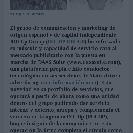
3 DE JUNIO DE 2019
El grupo de comunicación y marketing de
origen español y de capital independiente
ROI Up Group (
ROI UP GROUP
) ha reforzado
su músculo y capacidad de servicio cara al
mercado publicitario con la puesta en
marcha de DAAS Suite (www.daassuite.com),
una plataforma propia e hilo conductor
tecnológico en sus servicios de 'data-driven
advertising' (
ver información aquí
). Esta
novedad en su portfolio de servicios, que
operará a partir de ahora como una unidad
dentro del grupo pudiendo dar servicio
interno y externo, arropa y complementa el
servicio de la agencia ROI Up (ROI UP),
buque insignia de la compañía. Con esta
operación la firma completa el círculo como